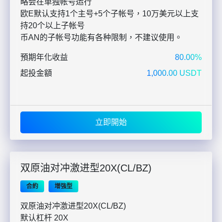
略会在单独帐号运行
欧E默认支持1个主号+5个子帐号，10万美元以上支
持20个以上子帐号
币AN的子帐号功能有各种限制，不建议使用。
預期年化收益
80.00%
起投金額
1,000.00 USDT
立即開始
双原油对冲激进型20X(CL/BZ)
合約
增強型
双原油对冲激进型20X(CL/BZ)
默认杠杆 20X