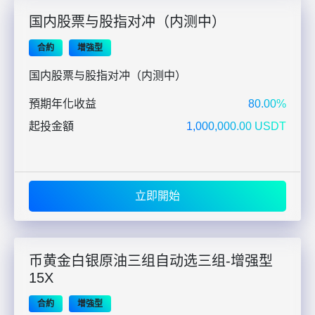
国内股票与股指对冲（内测中）
合約
增強型
国内股票与股指对冲（内测中）
預期年化收益
80.00%
起投金額
1,000,000.00 USDT
立即開始
币黄金白银原油三组自动选三组-增强型
15X
合約
增強型