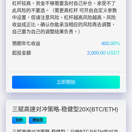
杠杆较高，资金不够需要及时自己补仓，承受不了
此风险的不要选。（需更高杠杆 可开启自定义参数
中设置，但请注意风险，杠杆越高风险越高，风险
收益成正比，确认你能承当相应的风险再去调整，
自己要为自己的调整结果负责。）
預期年化收益
400.00%
起投金額
2,000.00 USDT
立即開始
三赋高速对冲策略-稳健型20X(BTC/ETH)
合約
增強型
三赋高速对冲策略-稳健型：只做BTC与ETH的对冲