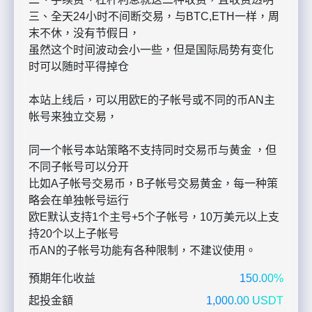
三、全天24小时不间断交易，与BTC,ETH一样，周
末不休，没有节假日，
虽然这个时间波动会小一些，但是国际局势有变化
时可以随时平得掉仓
本站上线后，可以用欧E的子帐号或不同的币AN主
帐号来独立交易，
同一个帐号本站策略不支持同时交易币与黄金 ，但
不同子帐号可以分开
比如A子帐号交易币，B子帐号交易黄金，每一种策
略会在单独帐号运行
欧E默认支持1个主号+5个子帐号，10万美元以上支
持20个以上子帐号
币AN的子帐号功能有各种限制，不建议使用。
預期年化收益
150.00%
起投金額
1,000.00 USDT