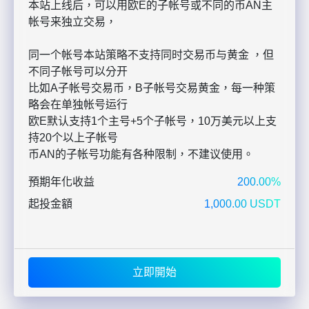
本站上线后，可以用欧E的子帐号或不同的币AN主
帐号来独立交易，
同一个帐号本站策略不支持同时交易币与黄金 ，但
不同子帐号可以分开
比如A子帐号交易币，B子帐号交易黄金，每一种策
略会在单独帐号运行
欧E默认支持1个主号+5个子帐号，10万美元以上支
持20个以上子帐号
币AN的子帐号功能有各种限制，不建议使用。
預期年化收益
200.00%
起投金額
1,000.00 USDT
立即開始