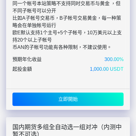
同一个帐号本站策略不支持同时交易币与黄金 ，但
不同子帐号可以分开
比如A子帐号交易币，B子帐号交易黄金，每一种策
略会在单独帐号运行
欧E默认支持1个主号+5个子帐号，10万美元以上支
持20个以上子帐号
币AN的子帐号功能有各种限制，不建议使用。
預期年化收益
300.00%
起投金額
1,000.00 USDT
立即開始
国内期货多组全自动选一组对冲（内测中
暂不可选）