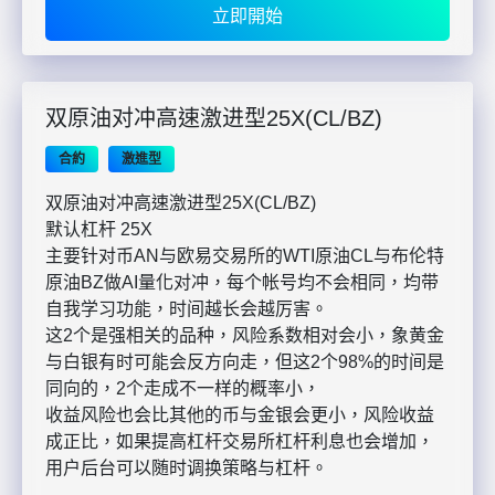
立即開始
双原油对冲高速激进型25X(CL/BZ)
合約
激進型
双原油对冲高速激进型25X(CL/BZ)
默认杠杆 25X
主要针对币AN与欧易交易所的WTI原油CL与布伦特
原油BZ做AI量化对冲，每个帐号均不会相同，均带
自我学习功能，时间越长会越厉害。
这2个是强相关的品种，风险系数相对会小，象黄金
与白银有时可能会反方向走，但这2个98%的时间是
同向的，2个走成不一样的概率小，
收益风险也会比其他的币与金银会更小，风险收益
成正比，如果提高杠杆交易所杠杆利息也会增加，
用户后台可以随时调换策略与杠杆。