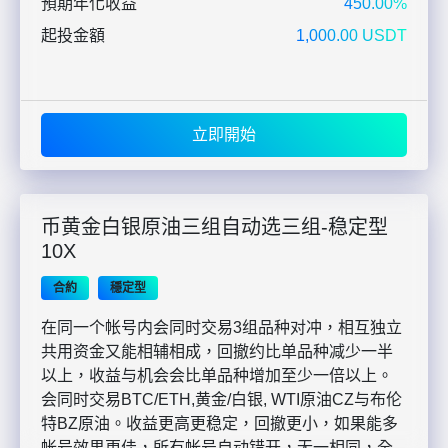
預期年化收益
450.00%
起投金額
1,000.00 USDT
立即開始
币黄金白银原油三组自动选三组-稳定型
10X
合約
穩定型
在同一个帐号内会同时交易3组品种对冲，相互独立
共用资金又能相辅相成，回撤约比单品种减少一半
以上，收益与机会会比单品种增加至少一倍以上。
会同时交易BTC/ETH,黄金/白银, WTI原油CZ与布伦
特BZ原油。收益更高更稳定，回撤更小，如果能多
帐号效果更佳，所有帐号自动错开，无一相同，全