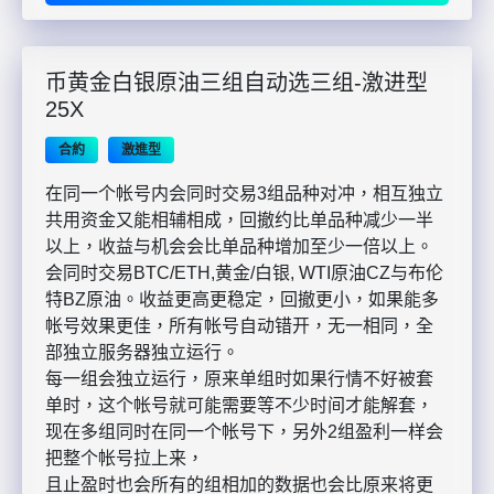
币黄金白银原油三组自动选三组-激进型
25X
合約
激進型
在同一个帐号内会同时交易3组品种对冲，相互独立
共用资金又能相辅相成，回撤约比单品种减少一半
以上，收益与机会会比单品种增加至少一倍以上。
会同时交易BTC/ETH,黄金/白银, WTI原油CZ与布伦
特BZ原油。收益更高更稳定，回撤更小，如果能多
帐号效果更佳，所有帐号自动错开，无一相同，全
部独立服务器独立运行。
每一组会独立运行，原来单组时如果行情不好被套
单时，这个帐号就可能需要等不少时间才能解套，
现在多组同时在同一个帐号下，另外2组盈利一样会
把整个帐号拉上来，
且止盈时也会所有的组相加的数据也会比原来将更