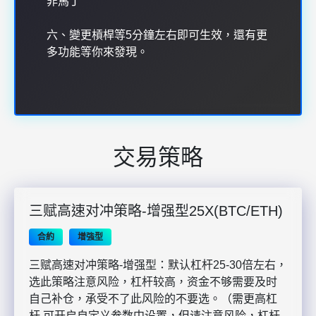
非馬丁
六、變更槓桿等5分鐘左右即可生效，還有更
多功能等你來發現。
交易策略
三赋高速对冲策略-增强型25X(BTC/ETH)
合約
增強型
三赋高速对冲策略-增强型：默认杠杆25-30倍左右，
选此策略注意风险，杠杆较高，资金不够需要及时
自己补仓，承受不了此风险的不要选。（需更高杠
杆 可开启自定义参数中设置，但请注意风险，杠杆