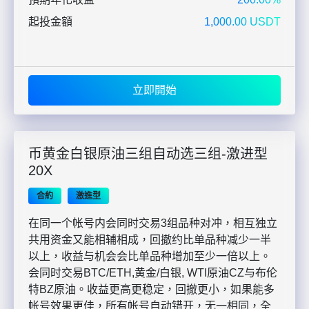
起投金額
1,000.00 USDT
立即開始
币黄金白银原油三组自动选三组-激进型
20X
合約
激進型
在同一个帐号内会同时交易3组品种对冲，相互独立
共用资金又能相辅相成，回撤约比单品种减少一半
以上，收益与机会会比单品种增加至少一倍以上。
会同时交易BTC/ETH,黄金/白银, WTI原油CZ与布伦
特BZ原油。收益更高更稳定，回撤更小，如果能多
帐号效果更佳，所有帐号自动错开，无一相同，全