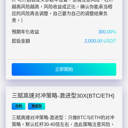
越高风险越高，风险收益成正比，确认你能承当相
应的风险再去调整，自己要为自己的调整结果负
责。）
預期年化收益
300.00%
起投金額
2,000.00 USDT
立即開始
三赋高速对冲策略-激进型30X(BTC/ETH)
合約
激進型
三赋高速对冲策略-激进型：只做BTC与ETH的对冲
策略。默认杠杆30-40倍左右，选此策略注意风险，