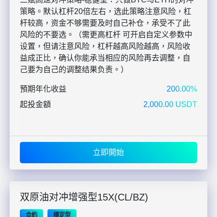
策略。默认杠杆20倍左右，选此策略注意风险，杠
杆较高，资金不够需要及时自己补仓，承受不了此
风险的不要选。（需更高杠杆 可开启自定义参数中
设置，但请注意风险，杠杆越高风险越高，风险收
益成正比，确认你能承当相应的风险再去调整，自
己要为自己的调整结果负责。）
預期年化收益
200.00%
起投金額
2,000.00 USDT
立即開始
双原油对冲增强型15X(CL/BZ)
合約
穩定型