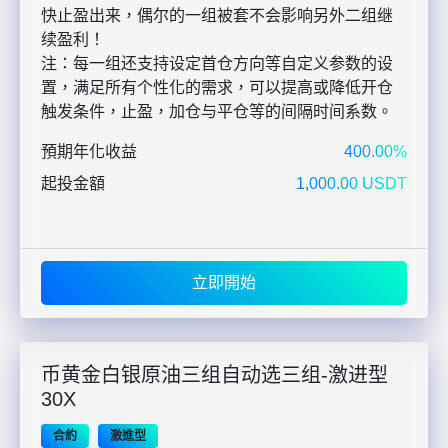
快止盈出来，偶尔的一组被套不会影响另外二组继
续盈利！
注：每一组还支持设定首仓方向等自定义参数的设
置，满足所有个性化的需求，可以提高或降低开仓
触发条件，止盈，加仓与平仓等的间隔时间系数。
預期年化收益
400.00%
起投金額
1,000.00 USDT
立即開始
币黄金白银原油三组自动选三组-激进型
30X
合約
激進型