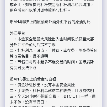
成正比，如果提高杠杆交易所杠杆利息也会增加，
用户后台可以随时调换策略与杠杆。
币AN与欧E上的原油与外面外汇平台的原油对比
外汇平台：
一、本金安全是最大风险出入金时间很长甚至大部
分外汇平台盈利后提不了现
二、杠杆利息，滑点，手续费，库存费，隔夜费等N
种收费名目，且不透明
三、节假日与周末超多不能交易的时间，国际局势
有变时没法平仓
币AN与欧E上的黄金与白银：
一、资金秒进秒出，没有本金安全风险
二、手续费、杠杆利息就这二种收费，且收费透明
三、全天24小时不间断交易，与BTC,ETH一样，周
末不休，没有节假日，