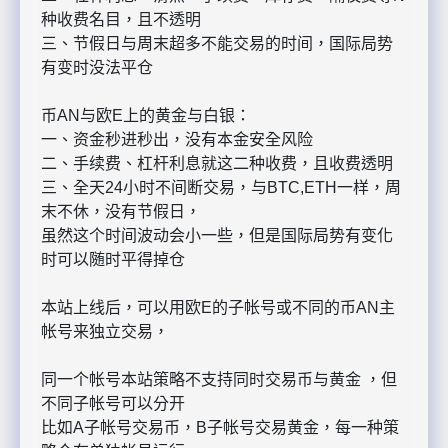
种收费名目，且不透明
三、节假日与周末超多不能交易的时间，国际局势
有变时没法平仓
币AN与欧E上的黄金与白银：
一、资金秒进秒出，没有本金安全风险
二、手续费、杠杆利息就这二种收费，且收费透明
三、全天24小时不间断交易，与BTC,ETH一样，周
末不休，没有节假日，
虽然这个时间波动会小一些，但是国际局势有变化
时可以随时平得掉仓
本站上线后，可以用欧E的子帐号或不同的币AN主
帐号来独立交易，
同一个帐号本站策略不支持同时交易币与黄金 ，但
不同子帐号可以分开
比如A子帐号交易币，B子帐号交易黄金，每一种策