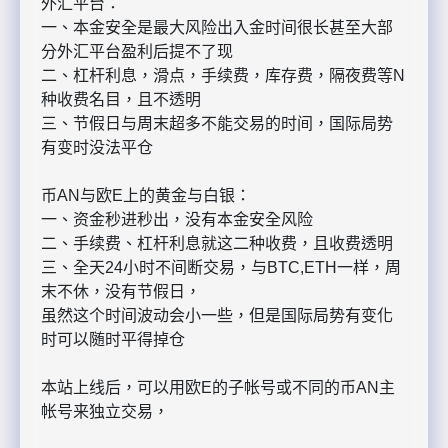
外汇平台：
一、本金安全是最大风险出入金时间很长甚至大部
分外汇平台盈利后提不了现
二、杠杆利息，滑点，手续费，库存费，隔夜费等N
种收费名目，且不透明
三、节假日与周末超多不能交易的时间，国际局势
有变时没法平仓
币AN与欧E上的黄金与白银：
一、资金秒进秒出，没有本金安全风险
二、手续费、杠杆利息就这二种收费，且收费透明
三、全天24小时不间断交易，与BTC,ETH一样，周
末不休，没有节假日，
虽然这个时间波动会小一些，但是国际局势有变化
时可以随时平得掉仓
本站上线后，可以用欧E的子帐号或不同的币AN主
帐号来独立交易，