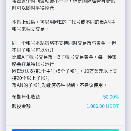
虽然这个时间波动会小一些，但是国际局势有变化
时可以随时平得掉仓
本站上线后，可以用欧E的子帐号或不同的币AN主
帐号来独立交易，
同一个帐号本站策略不支持同时交易币与黄金 ，但
不同子帐号可以分开
比如A子帐号交易币，B子帐号交易黄金，每一种策
略会在单独帐号运行
欧E默认支持1个主号+5个子帐号，10万美元以上支
持20个以上子帐号
币AN的子帐号功能有各种限制，不建议使用。
預期年化收益
50.00%
起投金額
1,000.00 USDT