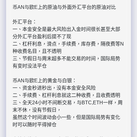
币AN与欧E上的原油与外面外汇平台的原油对比
外汇平台：
一、本金安全是最大风险出入金时间很长甚至大部
分外汇平台盈利后提不了现
二、杠杆利息，滑点，手续费，库存费，隔夜费等N
种收费名目，且不透明
三、节假日与周末超多不能交易的时间，国际局势
有变时没法平仓
币AN与欧E上的黄金与白银：
一、资金秒进秒出，没有本金安全风险
二、手续费、杠杆利息就这二种收费，且收费透明
三、全天24小时不间断交易，与BTC,ETH一样，周
末不休，没有节假日，
虽然这个时间波动会小一些，但是国际局势有变化
时可以随时平得掉仓