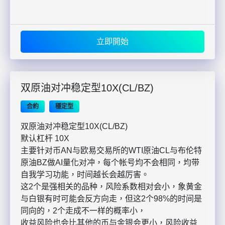
立即開始
双原油对冲稳定型10X(CL/BZ)
合約
穩定型
双原油对冲稳定型10X(CL/BZ)
默认杠杆 10X
主要针对币AN与欧易交易所的WTI原油CL与布伦特
原油BZ做AI量化对冲，每个帐号均不会相同，均带
自我学习功能，时间越长会越厉害。
这2个是强相关的品种，风险系数相对会小，象黄金
与白银有时可能会反方向走，但这2个98%的时间是
同向的，2个走成不一样的概率小，
收益风险也会比其他的币与金银会更小，风险收益