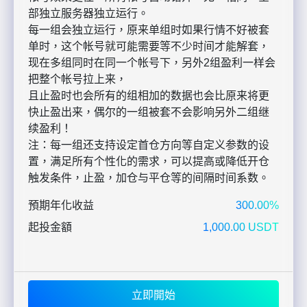
部独立服务器独立运行。
每一组会独立运行，原来单组时如果行情不好被套
单时，这个帐号就可能需要等不少时间才能解套，
现在多组同时在同一个帐号下，另外2组盈利一样会
把整个帐号拉上来，
且止盈时也会所有的组相加的数据也会比原来将更
快止盈出来，偶尔的一组被套不会影响另外二组继
续盈利！
注：每一组还支持设定首仓方向等自定义参数的设
置，满足所有个性化的需求，可以提高或降低开仓
触发条件，止盈，加仓与平仓等的间隔时间系数。
預期年化收益
300.00%
起投金額
1,000.00 USDT
立即開始