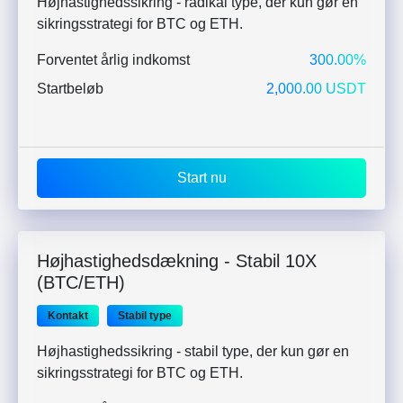
Højhastighedssikring - radikal type, der kun gør en
sikringsstrategi for BTC og ETH.
Forventet årlig indkomst
300.00%
Startbeløb
2,000.00 USDT
Start nu
Højhastighedsdækning - Stabil 10X
(BTC/ETH)
Kontakt
Stabil type
Højhastighedssikring - stabil type, der kun gør en
sikringsstrategi for BTC og ETH.