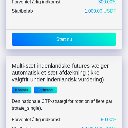
Forventet årlig indkomst
300.00%
Startbeløb
1,000.00 USDT
Start nu
Multi-sæt indenlandske futures vælger
automatisk et sæt afdækning (ikke
valgfrit under indenlandsk vurdering)
Kontakt
Forberedt
Den nationale CTP-strategi for rotation af flere par
(rotate_single).
Forventet årlig indkomst
80.00%