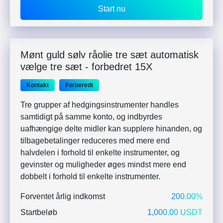
Start nu
Mønt guld sølv råolie tre sæt automatisk
vælge tre sæt - forbedret 15X
Kontakt
Forberedt
Tre grupper af hedgingsinstrumenter handles
samtidigt på samme konto, og indbyrdes
uafhængige delte midler kan supplere hinanden, og
tilbagebetalinger reduceres med mere end
halvdelen i forhold til enkelte instrumenter, og
gevinster og muligheder øges mindst mere end
dobbelt i forhold til enkelte instrumenter.
Forventet årlig indkomst
200.00%
Startbeløb
1,000.00 USDT