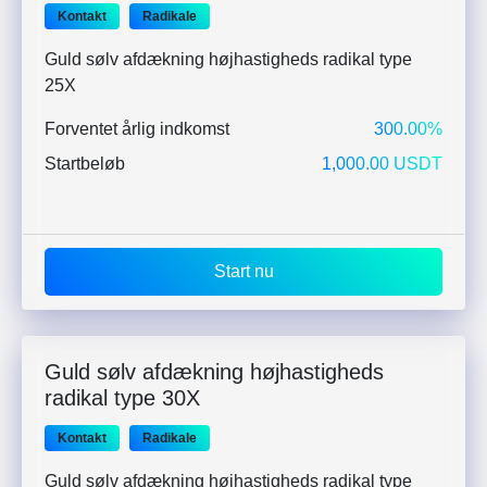
Kontakt
Radikale
Guld sølv afdækning højhastigheds radikal type
25X
Forventet årlig indkomst
300.00%
Startbeløb
1,000.00 USDT
Start nu
Guld sølv afdækning højhastigheds
radikal type 30X
Kontakt
Radikale
Guld sølv afdækning højhastigheds radikal type