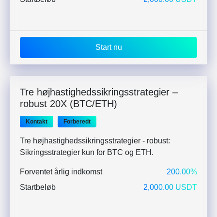
Start nu
Tre højhastighedssikringsstrategier –
robust 20X (BTC/ETH)
Kontakt
Forberedt
Tre højhastighedssikringsstrategier - robust:
Sikringsstrategier kun for BTC og ETH.
Forventet årlig indkomst
200.00%
Startbeløb
2,000.00 USDT