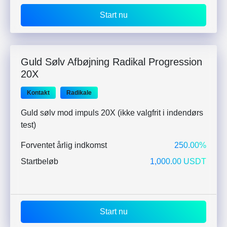
Start nu
Guld Sølv Afbøjning Radikal Progression
20X
Kontakt
Radikale
Guld sølv mod impuls 20X (ikke valgfrit i indendørs
test)
Forventet årlig indkomst
250.00%
Startbeløb
1,000.00 USDT
Start nu