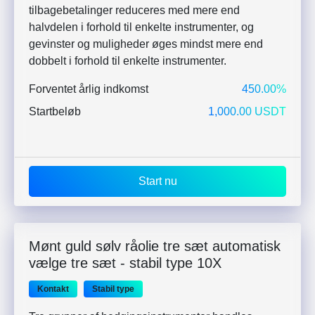
tilbagebetalinger reduceres med mere end
halvdelen i forhold til enkelte instrumenter, og
gevinster og muligheder øges mindst mere end
dobbelt i forhold til enkelte instrumenter.
Forventet årlig indkomst
450.00%
Startbeløb
1,000.00 USDT
Start nu
Mønt guld sølv råolie tre sæt automatisk
vælge tre sæt - stabil type 10X
Kontakt
Stabil type