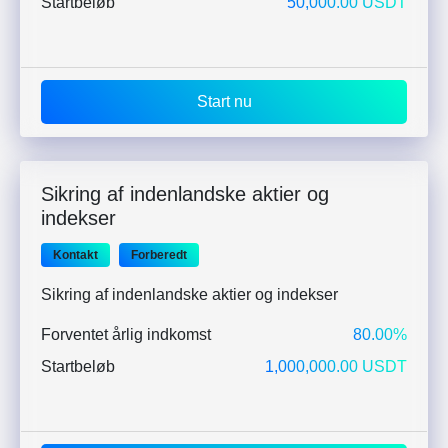
Startbeløb
50,000.00 USDT
Start nu
Sikring af indenlandske aktier og
indekser
Kontakt
Forberedt
Sikring af indenlandske aktier og indekser
Forventet årlig indkomst
80.00%
Startbeløb
1,000,000.00 USDT