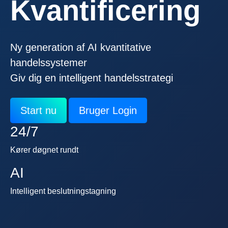
Kvantificering
Ny generation af AI kvantitative
handelssystemer
Giv dig en intelligent handelsstrategi
Start nu
Bruger Login
24/7
Kører døgnet rundt
AI
Intelligent beslutningstagning