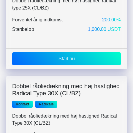
Dobbelt råoliedækning med høj hastighed radikal
type 25X (CL/BZ)
Forventet årlig indkomst
200.00%
Startbeløb
1,000.00 USDT
Start nu
Dobbel råoliedækning med høj hastighed
Radical Type 30X (CL/BZ)
Kontakt
Radikale
Dobbel råoliedækning med høj hastighed Radical
Type 30X (CL/BZ)