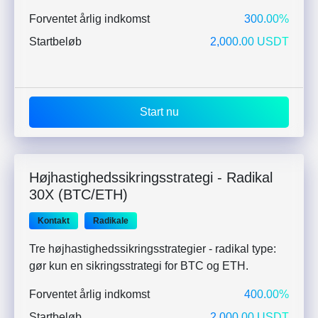
Forventet årlig indkomst
300.00%
Startbeløb
2,000.00 USDT
Start nu
Højhastighedssikringsstrategi - Radikal
30X (BTC/ETH)
Kontakt
Radikale
Tre højhastighedssikringsstrategier - radikal type:
gør kun en sikringsstrategi for BTC og ETH.
Forventet årlig indkomst
400.00%
Startbeløb
2,000.00 USDT