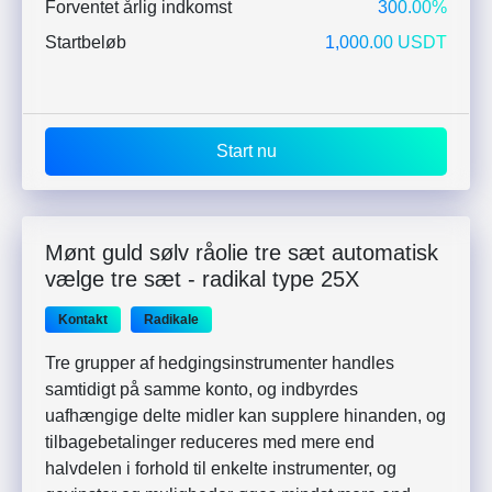
Forventet årlig indkomst
300.00%
Startbeløb
1,000.00 USDT
Start nu
Mønt guld sølv råolie tre sæt automatisk
vælge tre sæt - radikal type 25X
Kontakt
Radikale
Tre grupper af hedgingsinstrumenter handles
samtidigt på samme konto, og indbyrdes
uafhængige delte midler kan supplere hinanden, og
tilbagebetalinger reduceres med mere end
halvdelen i forhold til enkelte instrumenter, og