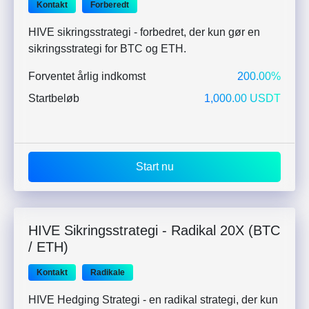
Kontakt
Forberedt
HIVE sikringsstrategi - forbedret, der kun gør en
sikringsstrategi for BTC og ETH.
Forventet årlig indkomst
200.00%
Startbeløb
1,000.00 USDT
Start nu
HIVE Sikringsstrategi - Radikal 20X (BTC
/ ETH)
Kontakt
Radikale
HIVE Hedging Strategi - en radikal strategi, der kun