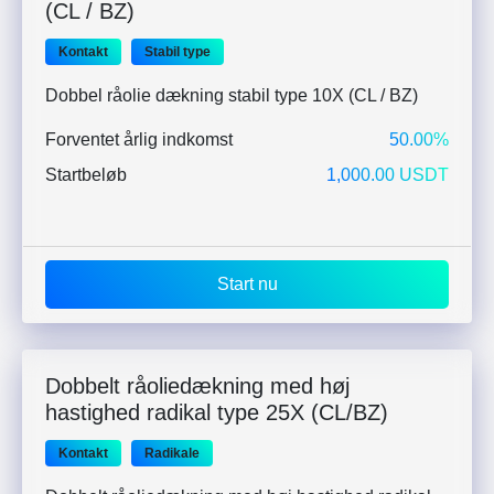
(CL / BZ)
Kontakt
Stabil type
Dobbel råolie dækning stabil type 10X (CL / BZ)
Forventet årlig indkomst
50.00%
Startbeløb
1,000.00 USDT
Start nu
Dobbelt råoliedækning med høj
hastighed radikal type 25X (CL/BZ)
Kontakt
Radikale