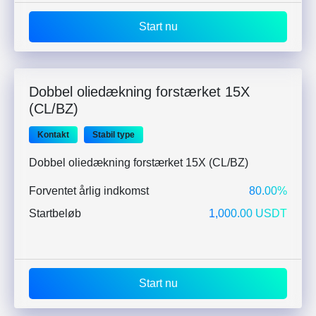
Start nu
Dobbel oliedækning forstærket 15X
(CL/BZ)
Kontakt
Stabil type
Dobbel oliedækning forstærket 15X (CL/BZ)
Forventet årlig indkomst
80.00%
Startbeløb
1,000.00 USDT
Start nu