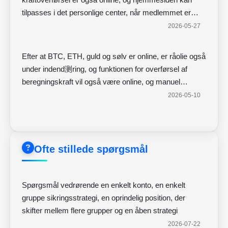
tilpasses i det personlige center, når medlemmet er
logget ind
2026-05-27
Efter at BTC, ETH, guld og sølv er online, er råolie også
under indend测ring, og funktionen for overførsel af
beregningskraft vil også være online, og manuel
intervention i transaktioner, der forårsager tab, vil ikke
2026-05-10
supplere kraft.
Ofte stillede spørgsmål
Spørgsmål vedrørende en enkelt konto, en enkelt
gruppe sikringsstrategi, en oprindelig position, der
skifter mellem flere grupper og en åben strategi
2026-07-22