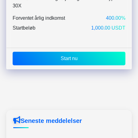
30X
Forventet årlig indkomst
400.00%
Startbeløb
1,000.00 USDT
Start nu
Seneste meddelelser