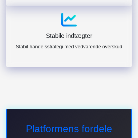
Stabile indtægter
Stabil handelsstrategi med vedvarende overskud
Platformens fordele