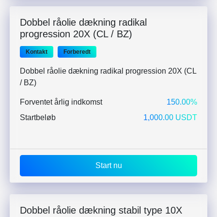
Dobbel råolie dækning radikal
progression 20X (CL / BZ)
Kontakt
Forberedt
Dobbel råolie dækning radikal progression 20X (CL
/ BZ)
Forventet årlig indkomst
150.00%
Startbeløb
1,000.00 USDT
Start nu
Dobbel råolie dækning stabil type 10X