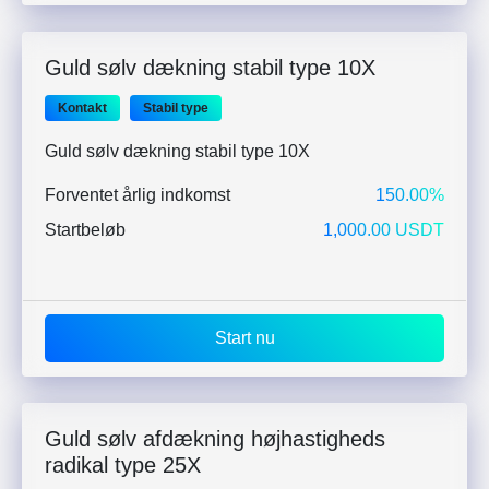
Guld sølv dækning stabil type 10X
Kontakt
Stabil type
Guld sølv dækning stabil type 10X
Forventet årlig indkomst
150.00%
Startbeløb
1,000.00 USDT
Start nu
Guld sølv afdækning højhastigheds
radikal type 25X