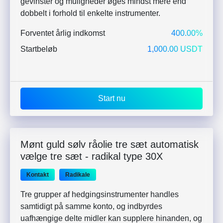
gevinster og muligheder øges mindst mere end
dobbelt i forhold til enkelte instrumenter.
Forventet årlig indkomst
400.00%
Startbeløb
1,000.00 USDT
Start nu
Mønt guld sølv råolie tre sæt automatisk
vælge tre sæt - radikal type 30X
Kontakt
Radikale
Tre grupper af hedgingsinstrumenter handles
samtidigt på samme konto, og indbyrdes
uafhængige delte midler kan supplere hinanden, og