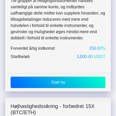
Tre grupper af hedgingsinstrumenter handles
samtidigt på samme konto, og indbyrdes
uafhængige delte midler kan supplere hinanden, og
tilbagebetalinger reduceres med mere end
halvdelen i forhold til enkelte instrumenter, og
gevinster og muligheder øges mindst mere end
dobbelt i forhold til enkelte instrumenter.
Forventet årlig indkomst
150.00%
Startbeløb
1,000.00 USDT
Start nu
Højhastighedssikring - forbedret 15X
(BTC/ETH)