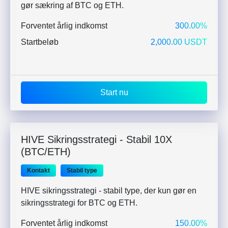
gør sækring af BTC og ETH.
Forventet årlig indkomst
300.00%
Startbeløb
2,000.00 USDT
Start nu
HIVE Sikringsstrategi - Stabil 10X
(BTC/ETH)
Kontakt
Stabil type
HIVE sikringsstrategi - stabil type, der kun gør en
sikringsstrategi for BTC og ETH.
Forventet årlig indkomst
150.00%