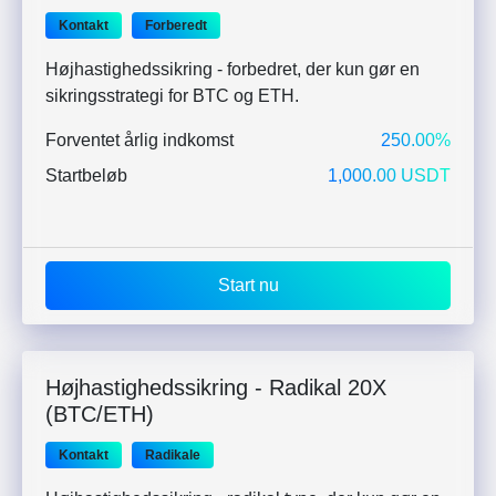
Kontakt
Forberedt
Højhastighedssikring - forbedret, der kun gør en
sikringsstrategi for BTC og ETH.
Forventet årlig indkomst
250.00%
Startbeløb
1,000.00 USDT
Start nu
Højhastighedssikring - Radikal 20X
(BTC/ETH)
Kontakt
Radikale