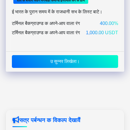
शेल के बजाय जउन मनचाही कमाण्ड इस्तेमाल करै के होय
ई भारत के पुरान समय में के राजधानी सभ के लिस्ट बाटे।
टर्मिनल बैकग्राउण्ड क अपने-आप वाला रंग
400.00%
टर्मिनल बैकग्राउण्ड क अपने-आप वाला रंग
1,000.00 USDT
उ सुन्नर लिखेला।
सत्र पर्बन्धन क विकल्प देखावैं