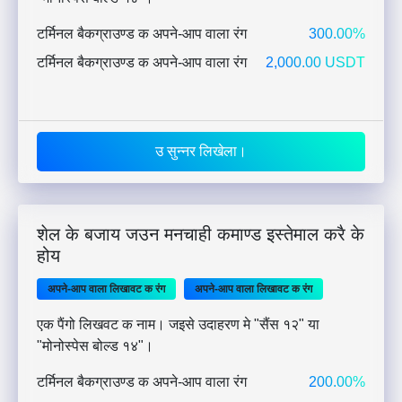
टर्मिनल बैकग्राउण्ड क अपने-आप वाला रंग
300.00%
टर्मिनल बैकग्राउण्ड क अपने-आप वाला रंग
2,000.00 USDT
उ सुन्नर लिखेला।
शेल के बजाय जउन मनचाही कमाण्ड इस्तेमाल करै के
होय
अपने-आप वाला लिखावट क रंग
अपने-आप वाला लिखावट क रंग
एक पैंगो लिखवट क नाम। जइसे उदाहरण मे "सैंस १२" या
"मोनोस्पेस बोल्ड १४"।
टर्मिनल बैकग्राउण्ड क अपने-आप वाला रंग
200.00%