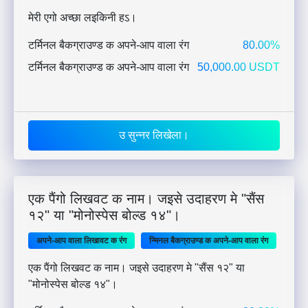
मेरी एगो अच्छा लइकिनी हऽ।
टर्मिनल बैकग्राउण्ड क अपने-आप वाला रंग
80.00%
टर्मिनल बैकग्राउण्ड क अपने-आप वाला रंग
50,000.00 USDT
उ सुन्नर लिखेला।
एक पैंगो लिखवट क नाम। जइसे उदाहरण मे "सैंस
१२" या "मोनोस्पेस बोल्ड १४"।
अपने-आप वाला लिखावट क रंग
न्मिनल बैकग्राउण्ड क अपने-आप वाला रंग
एक पैंगो लिखवट क नाम। जइसे उदाहरण मे "सैंस १२" या
"मोनोस्पेस बोल्ड १४"।