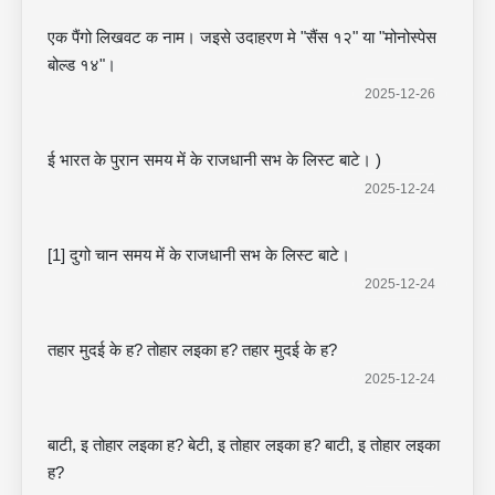
एक पैंगो लिखवट क नाम। जइसे उदाहरण मे "सैंस १२" या "मोनोस्पेस
बोल्ड १४"।
2025-12-26
ई भारत के पुरान समय में के राजधानी सभ के लिस्ट बाटे। )
2025-12-24
[1] दुगो चान समय में के राजधानी सभ के लिस्ट बाटे।
2025-12-24
तहार मुदई के ह? तोहार लइका ह? तहार मुदई के ह?
2025-12-24
बाटी, इ तोहार लइका ह? बेटी, इ तोहार लइका ह? बाटी, इ तोहार लइका
ह?