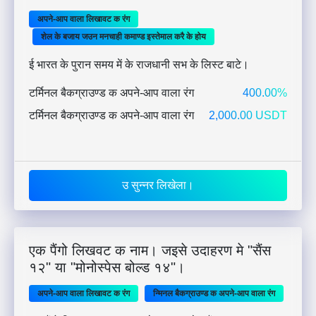
अपने-आप वाला लिखावट क रंग
शेल के बजाय जउन मनचाही कमाण्ड इस्तेमाल करै के होय
ई भारत के पुरान समय में के राजधानी सभ के लिस्ट बाटे।
टर्मिनल बैकग्राउण्ड क अपने-आप वाला रंग
400.00%
टर्मिनल बैकग्राउण्ड क अपने-आप वाला रंग
2,000.00 USDT
उ सुन्नर लिखेला।
एक पैंगो लिखवट क नाम। जइसे उदाहरण मे "सैंस
१२" या "मोनोस्पेस बोल्ड १४"।
अपने-आप वाला लिखावट क रंग
न्मिनल बैकग्राउण्ड क अपने-आप वाला रंग