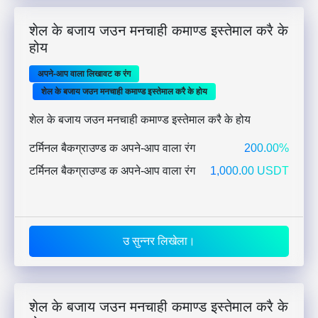
शेल के बजाय जउन मनचाही कमाण्ड इस्तेमाल करै के
होय
अपने-आप वाला लिखावट क रंग
शेल के बजाय जउन मनचाही कमाण्ड इस्तेमाल करै के होय
शेल के बजाय जउन मनचाही कमाण्ड इस्तेमाल करै के होय
टर्मिनल बैकग्राउण्ड क अपने-आप वाला रंग
200.00%
टर्मिनल बैकग्राउण्ड क अपने-आप वाला रंग
1,000.00 USDT
उ सुन्नर लिखेला।
शेल के बजाय जउन मनचाही कमाण्ड इस्तेमाल करै के