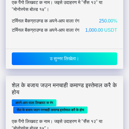
एक पैंगो लिखवट क नाम। जइसे उदाहरण मे "सैंस १२" या
"मोनोस्पेस बोल्ड १४"।
टर्मिनल बैकग्राउण्ड क अपने-आप वाला रंग
250.00%
टर्मिनल बैकग्राउण्ड क अपने-आप वाला रंग
1,000.00 USDT
उ सुन्नर लिखेला।
शेल के बजाय जउन मनचाही कमाण्ड इस्तेमाल करै के
होय
अपने-आप वाला लिखावट क रंग
शेल के बजाय जउन मनचाही कमाण्ड इस्तेमाल करै के होय
एक पैंगो लिखवट क नाम। जइसे उदाहरण मे "सैंस १२" या
"मोनोस्पेस बोल्ड १४"।