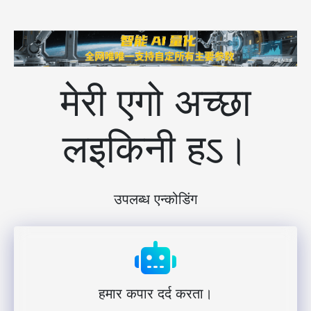
मेरी एगो अच्छा
लइकिनी हऽ।
उपलब्ध एन्कोडिंग
हमार कपार दर्द करता।