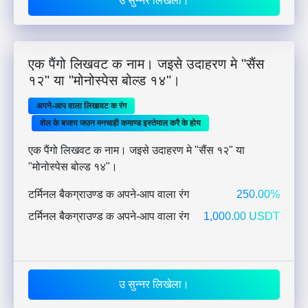
उ सुन्नर लिखेला।
एक पैंगो लिखवट क नाम। जइसे उदाहरण मे "सैंस
१२" या "मोनोस्पेस बोल्ड १४"।
अपने-आप वाला लिखावट क रंग
शेल के बजाय जउन मनचाही कमाण्ड इस्तेमाल करै के होय
एक पैंगो लिखवट क नाम। जइसे उदाहरण मे "सैंस १२" या
"मोनोस्पेस बोल्ड १४"।
टर्मिनल बैकग्राउण्ड क अपने-आप वाला रंग
250.00%
टर्मिनल बैकग्राउण्ड क अपने-आप वाला रंग
1,000.00 USDT
उ सुन्नर लिखेला।