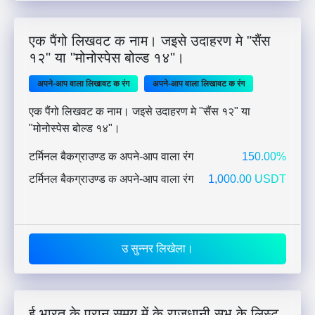
एक पैंगो लिखवट क नाम। जइसे उदाहरण मे "सैंस
१२" या "मोनोस्पेस बोल्ड १४"।
अपने-आप वाला लिखावट क रंग
अपने-आप वाला लिखावट क रंग
एक पैंगो लिखवट क नाम। जइसे उदाहरण मे "सैंस १२" या
"मोनोस्पेस बोल्ड १४"।
टर्मिनल बैकग्राउण्ड क अपने-आप वाला रंग
150.00%
टर्मिनल बैकग्राउण्ड क अपने-आप वाला रंग
1,000.00 USDT
उ सुन्नर लिखेला।
ई भारत के पुरान समय में के राजधानी सभ के लिस्ट