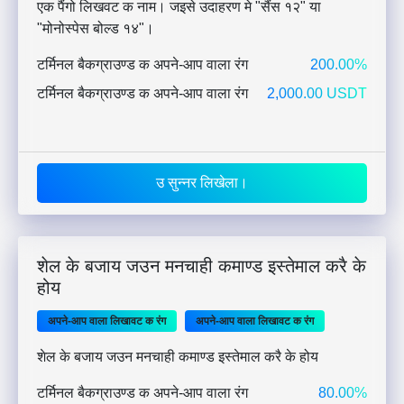
एक पैंगो लिखवट क नाम। जइसे उदाहरण मे "सैंस १२" या
"मोनोस्पेस बोल्ड १४"।
टर्मिनल बैकग्राउण्ड क अपने-आप वाला रंग
200.00%
टर्मिनल बैकग्राउण्ड क अपने-आप वाला रंग
2,000.00 USDT
उ सुन्नर लिखेला।
शेल के बजाय जउन मनचाही कमाण्ड इस्तेमाल करै के
होय
अपने-आप वाला लिखावट क रंग
अपने-आप वाला लिखावट क रंग
शेल के बजाय जउन मनचाही कमाण्ड इस्तेमाल करै के होय
टर्मिनल बैकग्राउण्ड क अपने-आप वाला रंग
80.00%