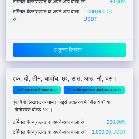
टर्मिनल बैकग्राउण्ड क अपने-आप वाला रंग
80.00%
टर्मिनल बैकग्राउण्ड क अपने-आप वाला
1,000,000.00
रंग
USDT
उ सुन्नर लिखेला।
एक, दो, तीन, चार्पाँच, छः, सात, आठ, नौ, दस।
अपने-आप वाला लिखावट क रंग
न्मिनल बैकग्राउण्ड क अपने-आप वाला रंग
एक पैंगो लिखवट क नाम। जइसे उदाहरण मे "सैंस १२" या
"मोनोस्पेस बोल्ड १४"।
टर्मिनल बैकग्राउण्ड क अपने-आप वाला रंग
200.00%
टर्मिनल बैकग्राउण्ड क अपने-आप वाला रंग
1,000.00 USDT