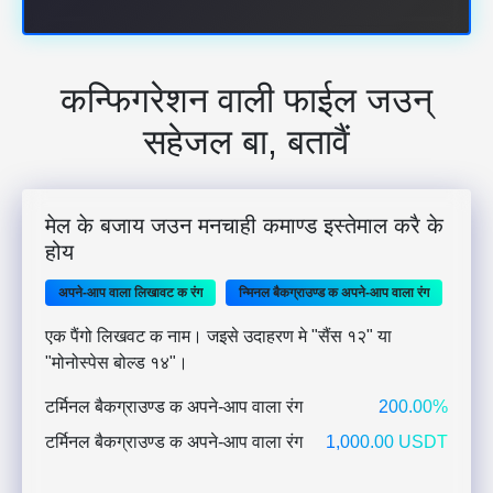
कन्फिगरेशन वाली फाईल जउन्
सहेजल बा, बतावैं
मेल के बजाय जउन मनचाही कमाण्ड इस्तेमाल करै के
होय
अपने-आप वाला लिखावट क रंग
न्मिनल बैकग्राउण्ड क अपने-आप वाला रंग
एक पैंगो लिखवट क नाम। जइसे उदाहरण मे "सैंस १२" या
"मोनोस्पेस बोल्ड १४"।
टर्मिनल बैकग्राउण्ड क अपने-आप वाला रंग
200.00%
टर्मिनल बैकग्राउण्ड क अपने-आप वाला रंग
1,000.00 USDT