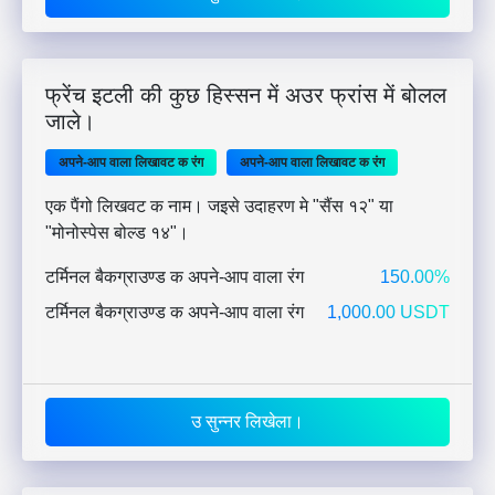
फ्रेंच इटली की कुछ हिस्सन में अउर फ्रांस में बोलल
जाले।
अपने-आप वाला लिखावट क रंग
अपने-आप वाला लिखावट क रंग
एक पैंगो लिखवट क नाम। जइसे उदाहरण मे "सैंस १२" या
"मोनोस्पेस बोल्ड १४"।
टर्मिनल बैकग्राउण्ड क अपने-आप वाला रंग
150.00%
टर्मिनल बैकग्राउण्ड क अपने-आप वाला रंग
1,000.00 USDT
उ सुन्नर लिखेला।