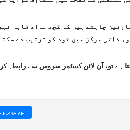
ہوم پیج پر وا