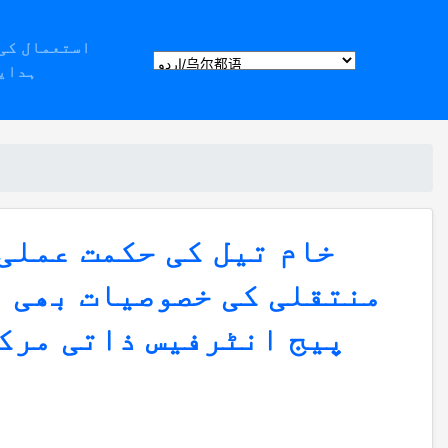
ہدای
خام تیل کی حکمت عملی 
منتقلی کی خصوصیات بھی آن
پیج انٹرفیس ذاتی مرکز