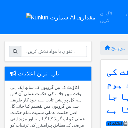
لاگ ان
کریں
ہوم پیج
ت کی
تازہ ترین اعلانات
 ہوم
اکاؤنٹ کے تین گروپوں کے ساتھ ایک ہی
وقت میں چلانے کی حکمت عملی آن لائن
ا جا
ہے، کل پوزیشن ثابت ہے، خود کار طریقے
سے تین گروپوں میں تقسیم کیا جائے گا،
ا ہے
اصل حکمت عملی سمیت تمام حکمت
عملی کو اپ گریڈ کیا گیا ہے، اور مزید اپنی
اعلانات
مرضی کے مطابق پیرامیٹرز کی ترتیبات کو